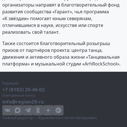
организаторы направят в благотворительный фонд
развития сообщества «Гарант», чья программа
«К звёздам» помогает юным северянам,
отличившимся в науке, искусстве или спорте
реализовать свой талант.
Также состоится благотворительный розыгрыш
призов от партнёров проекта: центра танца,
движения и активного образа жизни «Танцевальная
платформа» и музыкальной студии «ArhRockSchool».
Редакция
+7 (8182) 20-46-02
Электронная почта
info@region29.ru
Главный редактор — Журавлёв Константин Валерьевич