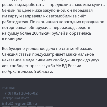
решил подзаработать — предложив знакомым купить
бензин по цене ниже закупочной, он передавал
им карту и заправлял их автомобили за счёт
работодателя. По окончанию новогодних праздников
потерпевшая обнаружила перерасход средств
на сумму более 200 тысяч рублей и обратилась
в полицию.
Возбуждено уголовное дело по статье «Кража».
Санкция статьи предусматривает максимальное
наказание в виде лишения свободы на срок до двух
лет, сообщает пресс-служба УМВД России
по Архангельской области.
Редакция
+7 (8182) 20-46-02
Электронная почта
info@region29.ru