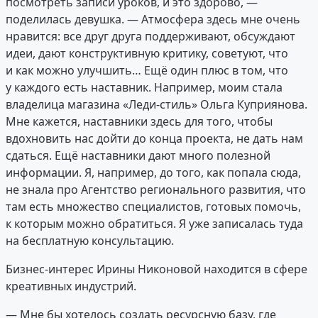
посмотреть записи уроков, и это здорово, —
поделилась девушка. — Атмосфера здесь мне очень
нравится: все друг друга поддерживают, обсуждают
идеи, дают конструктивную критику, советуют, что
и как можно улучшить… Ещё один плюс в том, что
у каждого есть наставник. Например, моим стала
владелица магазина «Леди-стиль» Ольга Куприянова.
Мне кажется, наставники здесь для того, чтобы
вдохновить нас дойти до конца проекта, не дать нам
сдаться. Ещё наставники дают много полезной
информации. Я, например, до того, как попала сюда,
не знала про Агентство регионального развития, что
там есть множество специалистов, готовых помочь,
к которым можно обратиться. Я уже записалась туда
на бесплатную консультацию.
Бизнес-интерес Ирины Никоновой находится в сфере
креативных индустрий.
— Мне бы хотелось создать ресурсную базу, где