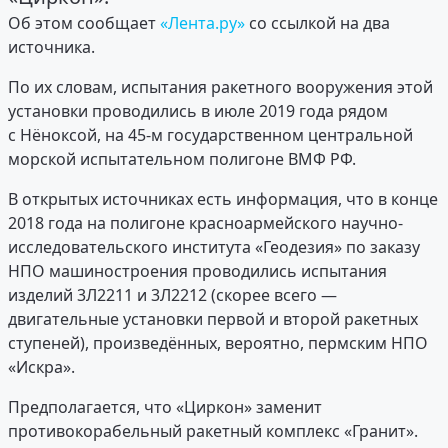
Об этом сообщает
«Лента.ру»
со ссылкой на два
источника.
По их словам, испытания ракетного вооружения этой
установки проводились в июле 2019 года рядом
с Нёноксой, на 45-м государственном центральной
морской испытательном полигоне ВМФ РФ.
В открытых источниках есть информация, что в конце
2018 года на полигоне красноармейского научно-
исследовательского института «Геодезия» по заказу
НПО машиностроения проводились испытания
изделий 3Л2211 и 3Л2212 (скорее всего —
двигательные установки первой и второй ракетных
ступеней), произведённых, вероятно, пермским НПО
«Искра».
Предполагается, что «Циркон» заменит
противокорабельный ракетный комплекс «Гранит».