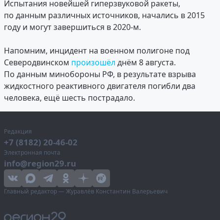
Испытания новейшей гиперзвуковой ракеты,
по данным различных источников, начались в 2015
году и могут завершиться в 2020-м.
Напомним, инцидент на военном полигоне под
Северодвинском
произошёл
днём 8 августа.
По данным минобороны РФ, в результате взрыва
жидкостного реактивного двигателя погибли два
человека, ещё шесть пострадало.
Редакция
+7 (8182) 20-46-02
Электронная почта
info@region29.ru
Главный редактор — Журавлёв Константин Валерьевич