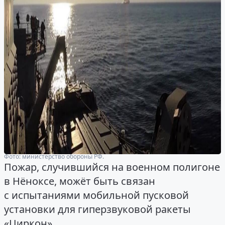
Фото: министерство обороны РФ.
Пожар, случившийся на военном полигоне
в Нёноксе, можёт быть связан
с испытаниями мобильной пусковой
установки для гиперзвуковой ракеты
«Циркон».