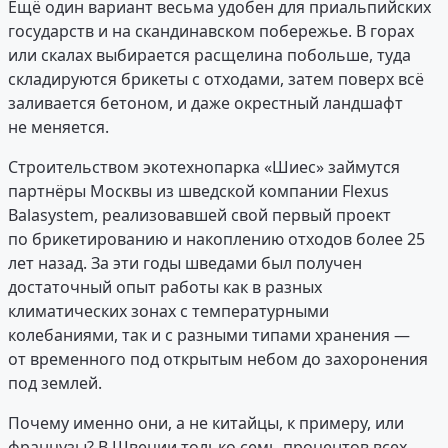
Ещё один вариант весьма удобен для приальпийских
государств и на скандинавском побережье. В горах
или скалах выбирается расщелина побольше, туда
складируются брикеты с отходами, затем поверх всё
заливается бетоном, и даже окрестный ландшафт
не меняется.
Строительством экотехнопарка «Шиес» займутся
партнёры Москвы из шведской компании Flexus
Balasystem, реализовавшей свой первый проект
по брикетированию и накоплению отходов более 25
лет назад. За эти годы шведами был получен
достаточный опыт работы как в разных
климатических зонах с температурными
колебаниями, так и с разными типами хранения —
от временного под открытым небом до захоронения
под землей.
Почему именно они, а не китайцы, к примеру, или
французы? В Швеции только семь процентов всех