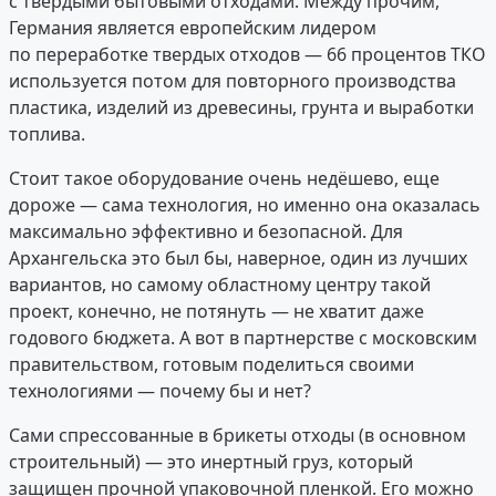
с твердыми бытовыми отходами. Между прочим,
Германия является европейским лидером
по переработке твердых отходов — 66 процентов ТКО
используется потом для повторного производства
пластика, изделий из древесины, грунта и выработки
топлива.
Стоит такое оборудование очень недёшево, еще
дороже — сама технология, но именно она оказалась
максимально эффективно и безопасной. Для
Архангельска это был бы, наверное, один из лучших
вариантов, но самому областному центру такой
проект, конечно, не потянуть — не хватит даже
годового бюджета. А вот в партнерстве с московским
правительством, готовым поделиться своими
технологиями — почему бы и нет?
Сами спрессованные в брикеты отходы (в основном
строительный) — это инертный груз, который
защищен прочной упаковочной пленкой. Его можно