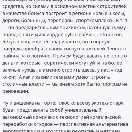
средства, но силами в основном местных строителей
в качестве бонуса построит в регионе новые школы,
дороги, больницы, переправы, спорткомплексы и т. п.
— по предварительным прикидкам, на общую сумму
порядка пяти миллиардов руб. Перечень объектов,
безусловно, еще обговаривается, но в первую
очередь преобразования коснутся жителей Ленского
района, что логично. Причем будут давать не просто
деньги, которые теоретически могут уйти на более
важные нужды, а именно строить здесь, у нас, «под
ключ». А как и какими темпами умеют строить
столичные власти — мы знаем хотя бы по программе
реновации.
Ну и вишенка на торте: плюс ко всему экотехнопарк
будет представлять собой универсальный
автономный комплекс с технологией комплексной
переработки отходов — перспективная альтернатива
дорогостоящим и экологически опасным методам.