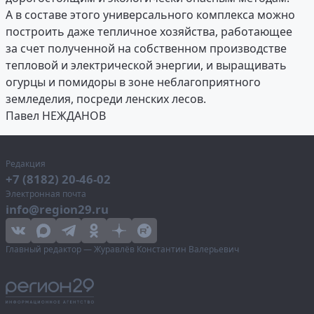
А в составе этого универсального комплекса можно
построить даже тепличное хозяйства, работающее
за счет полученной на собственном производстве
тепловой и электрической энергии, и выращивать
огурцы и помидоры в зоне неблагоприятного
земледелия, посреди ленских лесов.
Павел НЕЖДАНОВ
Редакция
+7 (8182) 20-46-02
Электронная почта
info@region29.ru
Главный редактор — Журавлёв Константин Валерьевич