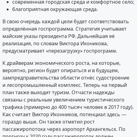
современная городская среда и комфортное село;
благоприятная окружающая среда.
В свою очередь каждой цели будет соответствовать
определённая госпрограмма. Стратегия учитывает
майские указы президента РФ. Дальнейшая её
реализация, по словам Виктора Иконикова,
предусматривает «перезагрузку» госпрограмм.
К драйверам экономического роста, на которые,
вероятно, регион будет опираться и в будущем,
зампредправительства области отнёс судостроение
и лесопромышленный комплекс. Теперь на первый
план также выходит туризм. Отчасти надежды
связаны с реальным увеличением туристического
трафика (примерно до 400 тысяч человек в 2017 году).
Как считает Виктор Иконников, потенциал здесь —
гораздо выше. Он также отметил рост
пассажиропотока через аэропорт Архангельск. По
прогнозу к 2020 году пассажиропоток должен