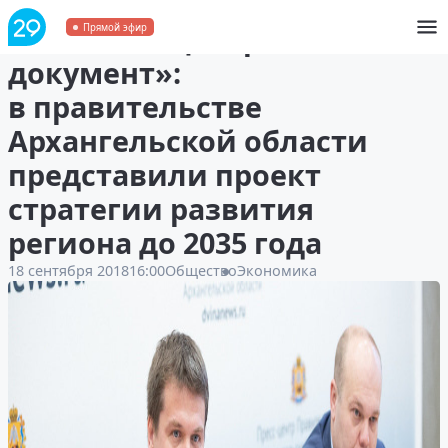
«Человекоцентричный
Прямой эфир
документ»:
в правительстве
Архангельской области
представили проект
стратегии развития
региона до 2035 года
18 сентября 2018
16:00
Общество
Экономика