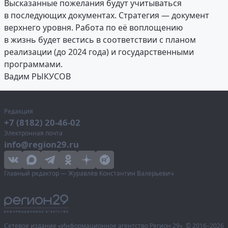
Высказанные пожелания будут учитываться
в последующих документах. Стратегия — документ
верхнего уровня. Работа по её воплощению
в жизнь будет вестись в соответствии с планом
реализации (до 2024 года) и государственными
программами.
Вадим РЫКУСОВ
Редакция
+7 (8182) 20-46-02
Электронная почта
info@region29.ru
Главный редактор — Журавлёв Константин Валерьевич
Сетевое издание «Информационное агентство Регион 29»,
© 2016–2026