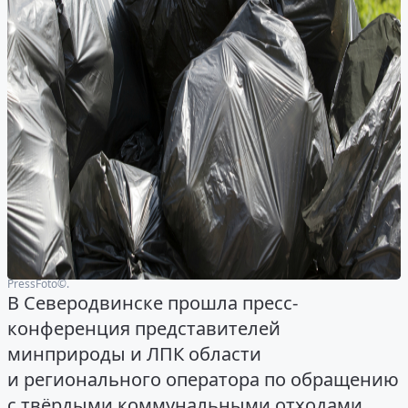
PressFoto©.
В Северодвинске прошла пресс-
конференция представителей
минприроды и ЛПК области
и регионального оператора по обращению
с твёрдыми коммунальными отходами