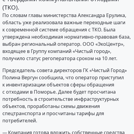
(ТКО).
По словам главы министерства Александра Ерулика,
область уже реализовала важные переходные шаги
к современной системе обращения с ТКО. Была
утверждена необходимая нормативно-правовая база,
выбран региональный оператор. ООО «ЭкоЦентр»,
входящее в Группу компаний «Чистый город»,
получило статус регоператора сроком на 10 лет.
Председатель совета директоров ГК «Чистый Город»
Полина Вергун сообщила, что оператор приступил
к инвентаризации объектов сферы обращения
с отходами в Поморье. Далее будет просчитана
потребность в строительстве инфраструктурных
объектов, проработаны схемы движения
спецтранспорта и просчитаны тарифы для
потребителей.
— Компания готова вложить собственные средства