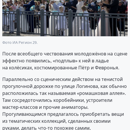
Фото ИА Регион 29.
После всеобщего чествования молодожёнов на сцене
эффектно появились, «подплыв» к ней в ладье
на колёсиках, костюмированные Пётр и Февронья.
Параллельно со сценическим действом на тенистой
прогулочной дорожке по улице Логинова, как обычно
расположилась так называемая «ромашковая аллея».
Там сосредоточились коробейники, устроители
мастер-классов и прочие аниматоры.
Прогуливающимся предлагалось приобретать вещи
из тематических коллекций, сделанных своими
руками, делать что-то похожее самим,