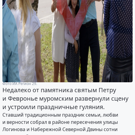
Фото ИА Регион 29.
Недалеко от памятника святым Петру
и Февронье муромским развернули сцену
и устроили праздничные гуляния.
Ставший традиционным праздник семьи, любви
и верности собрал в районе пересечения улицы
Логинова и Набережной Северной Двины сотни