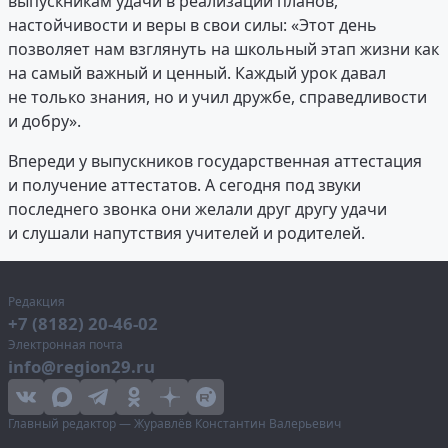
выпускникам удачи в реализации планов,
настойчивости и веры в свои силы: «Этот день
позволяет нам взглянуть на школьный этап жизни как
на самый важный и ценный. Каждый урок давал
не только знания, но и учил дружбе, справедливости
и добру».
Впереди у выпускников государственная аттестация
и получение аттестатов. А сегодня под звуки
последнего звонка они желали друг другу удачи
и слушали напутствия учителей и родителей.
Редакция
+7 (8182) 20-46-02
Электронная почта
info@region29.ru
Главный редактор — Журавлёв Константин Валерьевич