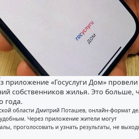
и
ез приложение «Госуслуги Дом» провели
ний собственников жилья. Это больше, 
 года.
ьской области Дмитрий Поташев, онлайн-формат де
е удобным. Через приложение жители могут
алы, проголосовать и узнать результаты, не выход