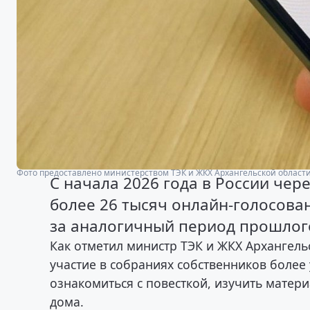
Фото предоставлено министерством ТЭК и ЖКХ Архангельской област
С начала 2026 года в России чер
более 26 тысяч онлайн-голосова
за аналогичный период прошлого
Как отметил министр ТЭК и ЖКХ Архангел
участие в собраниях собственников боле
ознакомиться с повесткой, изучить матери
дома.