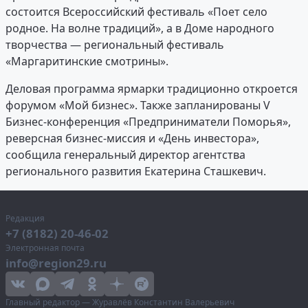
состоится Всероссийский фестиваль «Поет село
родное. На волне традиций», а в Доме народного
творчества — региональный фестиваль
«Маргаритинские смотрины».
Деловая программа ярмарки традиционно откроется
форумом «Мой бизнес». Также запланированы V
Бизнес-конференция «Предприниматели Поморья»,
реверсная бизнес-миссия и «День инвестора»,
сообщила генеральный директор агентства
регионального развития Екатерина Сташкевич.
Редакция
+7 (8182) 20-46-02
Электронная почта
info@region29.ru
Главный редактор — Журавлёв Константин Валерьевич