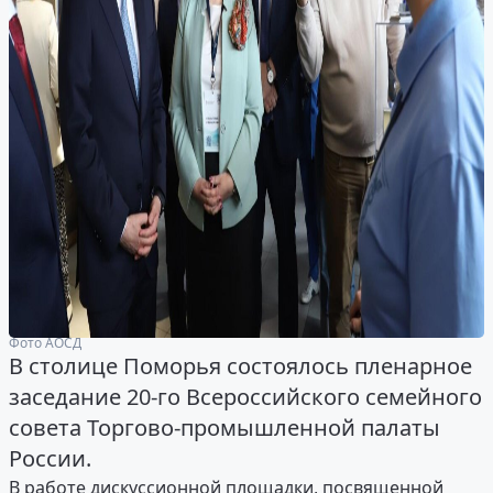
Фото АОСД
В столице Поморья состоялось пленарное
заседание 20-го Всероссийского семейного
совета Торгово-промышленной палаты
России.
В работе дискуссионной площадки, посвященной