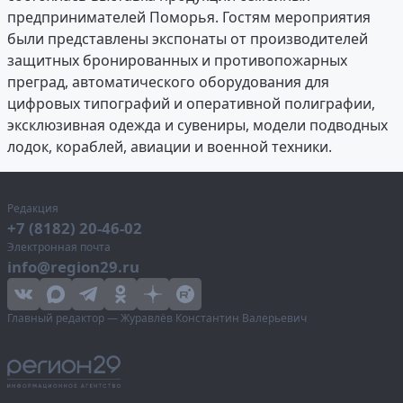
предпринимателей Поморья. Гостям мероприятия
были представлены экспонаты от производителей
защитных бронированных и противопожарных
преград, автоматического оборудования для
цифровых типографий и оперативной полиграфии,
эксклюзивная одежда и сувениры, модели подводных
лодок, кораблей, авиации и военной техники.
Редакция
+7 (8182) 20-46-02
Электронная почта
info@region29.ru
Главный редактор — Журавлёв Константин Валерьевич