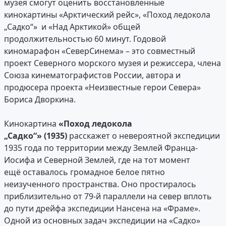
музея смогут оценить восстановленные
кинокартины «Арктический рейс», «Поход ледокола
„Садко“» и «Над Арктикой» общей
продолжительностью 60 минут. Годовой
киномарафон «СеверСинема» – это совместный
проект Северного морского музея и режиссера, члена
Союза кинематографистов России, автора и
продюсера проекта «Неизвестные герои Севера»
Бориса Дворкина.
Кинокартина
«Поход ледокола
„Садко“» (1935)
расскажет о невероятной экспедиции
1935 года по территории между Землей Франца-
Иосифа и Северной Землей, где на тот момент
ещё оставалось громадное белое пятно
неизученного пространства. Оно простиралось
приблизительно от 79-й параллели на север вплоть
до пути дрейфа экспедиции Нансена на «Фраме».
Одной из основных задач экспедиции на «Садко»