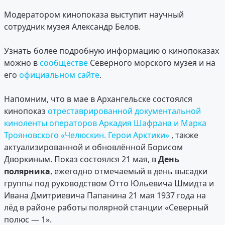
Модератором кинопоказа выступит научный
сотрудник музея Александр Белов.
Узнать более подробную информацию о кинопоказах
можно в
сообществе
Северного морского музея и на
его
официальном сайте
.
Напомним, что в мае в Архангельске состоялся
кинопоказ
отреставрированной документальной
киноленты операторов Аркадия Шафрана и Марка
Трояновского «Челюскин. Герои Арктики»
, также
актуализированной и обновлённой Борисом
Дворкиным. Показ состоялся 21 мая, в
День
полярника
, ежегодно отмечаемый в день высадки
группы под руководством Отто Юльевича Шмидта и
Ивана Дмитриевича Папанина 21 мая 1937 года на
лёд в районе работы полярной станции «Северный
полюс — 1».