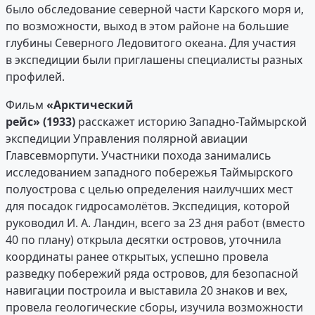
было обследование северной части Карского моря и,
по возможности, выход в этом районе на большие
глубины Северного Ледовитого океана. Для участия
в экспедиции были приглашены специалисты разных
профилей.
Фильм
«Арктический
рейс» (1933)
расскажет историю Западно-Таймырской
экспедиции Управления полярной авиации
Главсевморпути. Участники похода занимались
исследованием западного побережья Таймырского
полуострова с целью определения наилучших мест
для посадок гидросамолётов. Экспедиция, которой
руководил И. А. Ландин, всего за 23 дня работ (вместо
40 по плану) открыла десятки островов, уточнила
координаты ранее открытых, успешно провела
разведку побережий ряда островов, для безопасной
навигации построила и выставила 20 знаков и вех,
провела геологические сборы, изучила возможности