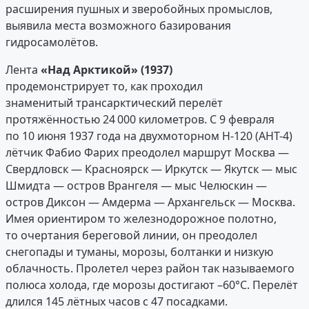
расширения пушных и зверобойных промыслов,
выявила места возможного базирования
гидросамолётов.
Лента
«Над Арктикой» (1937)
продемонстрирует то, как проходил
знаменитый трансарктический перелёт
протяжённостью 24 000 километров. С 9 февраля
по 10 июня 1937 года на двухмоторном Н-120 (АНТ-4)
лётчик Фабио Фарих преодолел маршрут Москва —
Свердловск — Красноярск — Иркутск — Якутск — мыс
Шмидта — остров Врангеля — мыс Челюскин —
остров Диксон — Амдерма — Архангельск — Москва.
Имея ориентиром то железнодорожное полотно,
то очертания береговой линии, он преодолел
снегопады и туманы, морозы, болтанки и низкую
облачность. Пролетел через район так называемого
полюса холода, где морозы достигают –60°С. Перелёт
длился 145 лётных часов с 47 посадками.