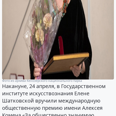
Фото из архива Кенозерского национального парка
Накануне, 24 апреля, в Государственном
институте искусствознания Елене
Шатковской вручили международную
общественную премию имени Алексея
Комеча «За общественно значимую