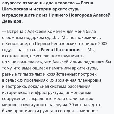
лауреата отмечены два человека — Елена
Шатковская и историк архитектуры
и градозащитник из Нижнего Новгорода Алексей
Давыдов.
— Встреча с Алексеем Комечем для меня была
огромным подарком судьбы. Мы познакомились
в Кенозерье, на Первых Кенозерских чтениях в 2003
году, — рассказала
Елена Шатковская
. — Мы,
к сожалению, не успели посотрудничать,
но я не сомневаюсь, что Алексей Ильич радовался бы
тому, что выдающиеся памятники архитектуры,
разные типы жилых и хозяйственных построек
в сельских поселениях, их архаичная планировка
и застройка, локальная система расселения,
историческая инфраструктура, инженерные
сооружения, сакральные места стали частью
мирового культурного наследия. 30 лет назад это
были практически руины, а сегодня — мировое