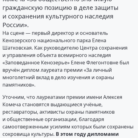
гражданскую позицию в деле защиты
и сохранения культурного наследия
России».
На сцене — первый директор и основатель
Кенозерского национального парка Елена
Шатковская. Как руководителю Центра сохранения
и управления объекта всемирного наследия
«Заповеданное Кенозерье» Елене Флегонтовне был
вручён диплом лауреата премии «За личный
многолетний вклад в дело изучения и охраны
памятников».
Уточним, что лауреатами премии имени Алексея
Комеча становятся выдающиеся учёные,
реставраторы, активисты охраны памятников
и общественные организации, благодаря
самоотверженным усилиям которых были сохранены
сокровища культуры.
В этом году дипломами