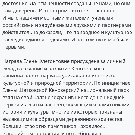
достояние. Да, эти ценности созданы не нами, но они
нам доверены. И это огромная ответственность.
И мы с нашими местными жителями, учёными,
российскими и зарубежными друзьями и партнёрами
действительно доказали, что природное и культурное
наследие едино и неделимо. И на этом пути мы были
первыми.
Награда Елене Флегонтовне присуждена за личный
вклад в создание и развитие Кенозерского
национального парка — уникальной историко-
культурной и природной территории. По инициативе
Елены Шатковской Кенозерский национальный парк
взял на свой баланс сохранившиеся до наших дней
церкви и десятки часовен, являющихся памятниками
истории и культуры, многие из которых признаны
выдающимися образцами деревянного зодчества.
Большинство этих памятников находилось
в аварийном состоянии, и потребовались