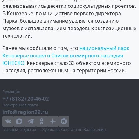
реализовывались десятки социокультурных проектов.
В Кенозерье, по инициативе первого директора
Парка, большое внимание уделяется созданию
музеев с использованием передовых экспозиционных
технологий.
Ранее мы сообщали о том, что
национальный парк
Кенозерье вошел в Список всемирного наследия
ЮНЕСКО
. Кенозерье стало 33 объектом всемирного
наследия, расположенным на территории России.
Редакция
+7 (8182) 20-46-02
Электронная почта
info@region29.ru
Главный редактор — Журавлёв Константин Валерьевич