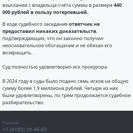
взыскании с владельца счёта суммы в размере
4
40
000 рублей в пользу потерпевшей.
В ходе судебного заседания
ответчик не
предоставил никаких доказательств
,
подтверждающих, что он законно получил
неосновательное обогащение и не обязан его
возвращать.
Суд полностью удовлетворил иск прокурора.
В 2024 году в суды было подано семь исков на общую
сумму более 1,9 миллиона рублей. Четыре из них
были удовлетворены, по трём продолжается судебное
разбирательство.
Редакция
+7 (8182) 20-46-02