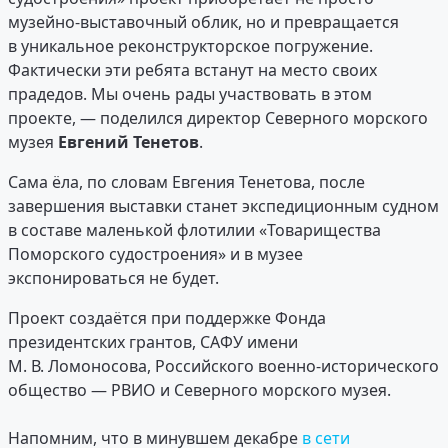
музейно-выставочный облик, но и превращается
в уникальное реконструкторское погружение.
Фактически эти ребята встанут на место своих
прадедов. Мы очень рады участвовать в этом
проекте, — поделился директор Северного морского
музея
Евгений Тенетов
.
Сама ёла, по словам Евгения Тенетова, после
завершения выставки станет экспедиционным судном
в составе маленькой флотилии «Товарищества
Поморского судостроения» и в музее
экспонироваться не будет.
Проект создаётся при поддержке Фонда
президентских грантов, САФУ имени
М. В. Ломоносова, Российского военно-исторического
общество — РВИО и Северного морского музея.
Напомним, что в минувшем декабре
в сети