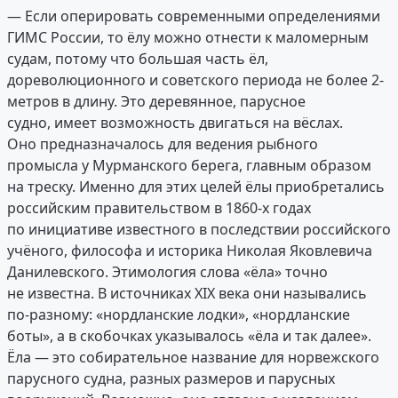
— Если оперировать современными определениями
ГИМС России, то ёлу можно отнести к маломерным
судам, потому что большая часть ёл,
дореволюционного и советского периода не более 2-
метров в длину. Это деревянное, парусное
судно, имеет возможность двигаться на вёслах.
Оно предназначалось для ведения рыбного
промысла у Мурманского берега, главным образом
на треску. Именно для этих целей ёлы приобретались
российским правительством в 1860-х годах
по инициативе известного в последствии российского
учёного, философа и историка Николая Яковлевича
Данилевского. Этимология слова «ёла» точно
не известна. В источниках XIX века они назывались
по-разному: «нордланские лодки», «нордланские
боты», а в скобочках указывалось «ёла и так далее».
Ёла — это собирательное название для норвежского
парусного судна, разных размеров и парусных