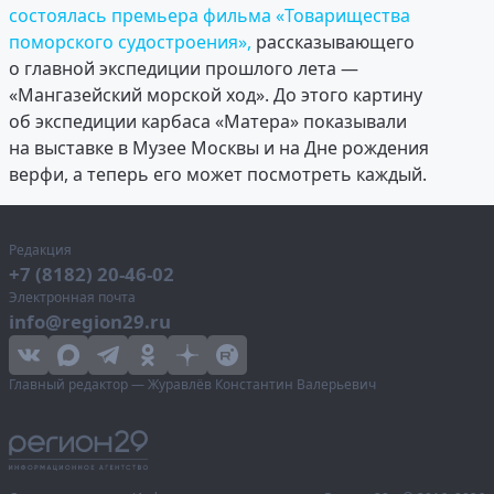
состоялась премьера фильма «Товарищества
поморского судостроения»,
рассказывающего
о главной экспедиции прошлого лета —
«Мангазейский морской ход». До этого картину
об экспедиции карбаса «Матера» показывали
на выставке в Музее Москвы и на Дне рождения
верфи, а теперь его может посмотреть каждый.
Редакция
+7 (8182) 20-46-02
Электронная почта
info@region29.ru
Главный редактор — Журавлёв Константин Валерьевич