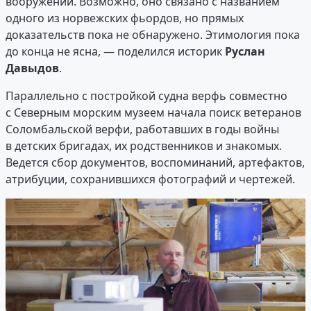
вооружений. Возможно, оно связано с названием
одного из норвежских фьордов, но прямых
доказательств пока не обнаружено. Этимология пока
до конца не ясна, — поделился историк
Руслан
Давыдов
.
Параллельно с постройкой судна верфь совместно
с Северным морским музеем начала поиск ветеранов
Соломбальской верфи, работавших в годы войны
в детских бригадах, их родственников и знакомых.
Ведется сбор документов, воспоминаний, артефактов,
атрибуции, сохранившихся фотографий и чертежей.