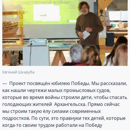
Евгений Шкаруба
— Проект посвящён юбилею Победы. Мы рассказали,
как нашли чертежи малых промысловых судов,
которые во время войны строили дети, чтобы спасать
голодающих жителей Архангельска. Прямо сейчас
мы строим такую ёлу силами современных
подростков. По сути, это правнуки тех детей, которые
когда-то своим трудом работали на Победу