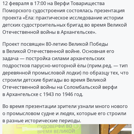
12 февраля в 17:00 на Верфи Товарищества
Поморского судостроения состоялась презентация
проекта «Ёла: практическое исследование истории
детских судостроительных бригад во время Великой
Отечественной войны в Архангельске».
Проект посвящен 80-летию Великой Победы
в Великой Отечественной войне. Основная его
задача — постройка силами архангельских
подростков парусно-моторной ёлы (прим.ред. — тип
деревянной промысловой лодки) по образцу тех, что
строили детские бригады во время Великой
Отечественной войны на Соломбальской верфи
в Архангельске с 1943 по 1946 год.
Во время презентации зрители узнали много нового
о промысловом судне и людях, которые его строили
в разные исторические периоды.