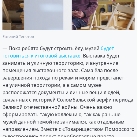
Евгений Тенетов
— Пока ребята будут строить ёлу, музей
будет
готовиться к итоговой выставке
. Выставка будет
занимать и уличную территорию, и внутренние
помещения выставочного зала. Сама ёла после
завершения похода по рекам и морям предстанет
на уличной территории, а в самом музее
расположатся документы и личные вещи людей,
связанных с историей Соломбальской верфи периода
Великой отечественной войны. Очень важно
сформировать такую коллекцию, так как раньше
музей данной темой не занимался, как отдельным
направлением. Вместе с «Товариществом Поморского
судостроения» проект приобретает не просто