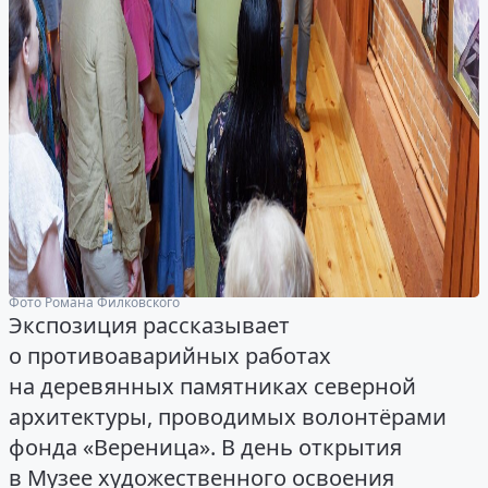
Фото Романа Филковского
Экспозиция рассказывает
о противоаварийных работах
на деревянных памятниках северной
архитектуры, проводимых волонтёрами
фонда «Вереница». В день открытия
в Музее художественного освоения