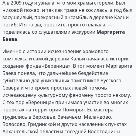
А в 2009 году я узнала, что мои храмы сгорели. Был
низовой пожар, и так как трава не косилась, а год был
засушливый, прекрасный ансамбль в деревне Кальи
погиб. И я тогда, простите, просто плакала, —
поделилась со слушателями экскурсии
Маргарита
Баева
.
Именно с истории исчезновения храмового
комплекса и самой деревни Кальи началась история
создания фонда «Вереница». В тот момент Маргарита
Баева поняла, что дальнейшее бездействие
губительно для уникальных памятников Русского
Севера и что кроме простых людей помочь
исчезающему культурному феномену просто некому.
С тех пор «Вереница» принимала участие во многих
проектах на территории Поморья. Её мастера
трудились в Верховье, Зачачьем, Меландово,
Волосово, Гридинской и других населенных пунктах
Архангельской области и соседней Вологодчины.