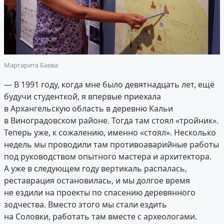
Маргарита Баева
— В 1991 году, когда мне было девятнадцать лет, ещё
будучи студенткой, я впервые приехала
в Архангельскую область в деревню Кальи
в Виноградовском районе. Тогда там стоял «тройник».
Теперь уже, к сожалению, именно «стоял». Несколько
недель мы проводили там противоаварийные работы
под руководством опытного мастера и архитектора.
А уже в следующем году вертикаль распалась,
реставрация остановилась, и мы долгое время
не ездили на проекты по спасению деревянного
зодчества. Вместо этого мы стали ездить
на Соловки, работать там вместе с археологами.