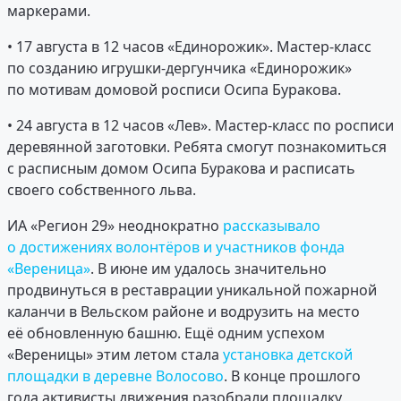
маркерами.
• 17 августа в 12 часов «Единорожик». Мастер-класс
по созданию игрушки-дергунчика «Единорожик»
по мотивам домовой росписи Осипа Буракова.
• 24 августа в 12 часов «Лев». Мастер-класс по росписи
деревянной заготовки. Ребята смогут познакомиться
с расписным домом Осипа Буракова и расписать
своего собственного льва.
ИА «Регион 29» неоднократно
рассказывало
о достижениях волонтёров и участников фонда
«Вереница»
. В июне им удалось значительно
продвинуться в реставрации уникальной пожарной
каланчи в Вельском районе и водрузить на место
её обновленную башню. Ещё одним успехом
«Вереницы» этим летом стала
установка детской
площадки в деревне Волосово
. В конце прошлого
года активисты движения разобрали площадку,