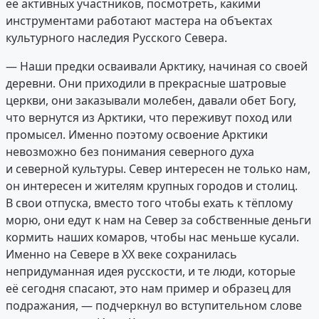
её активных участников, посмотреть, какими
инструментами работают мастера на объектах
культурного наследия Русского Севера.
— Наши предки осваивали Арктику, начиная со своей
деревни. Они приходили в прекрасные шатровые
церкви, они заказывали молебен, давали обет Богу,
что вернутся из Арктики, что переживут поход или
промысел. Именно поэтому освоение Арктики
невозможно без понимания северного духа
и северной культуры. Север интересен не только нам,
он интересен и жителям крупных городов и столиц.
В свои отпуска, вместо того чтобы ехать к тёплому
морю, они едут к нам на Север за собственные деньги
кормить наших комаров, чтобы нас меньше кусали.
Именно на Севере в ХХ веке сохранилась
непридуманная идея русскости, и те люди, которые
её сегодня спасают, это нам пример и образец для
подражания, — подчеркнул во вступительном слове