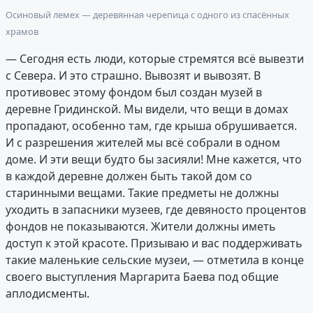
Осиновый лемех — деревянная черепица с одного из спасённых
храмов
— Сегодня есть люди, которые стремятся всё вывезти
с Севера. И это страшно. Вывозят и вывозят. В
противовес этому фондом был создан музей в
деревне Гридинской. Мы видели, что вещи в домах
пропадают, особенно там, где крыша обрушивается.
И с разрешения жителей мы всё собрали в одном
доме. И эти вещи будто бы засияли! Мне кажется, что
в каждой деревне должен быть такой дом со
старинными вещами. Такие предметы не должны
уходить в запасники музеев, где девяносто процентов
фондов не показываются. Жители должны иметь
доступ к этой красоте. Призываю и вас поддерживать
такие маленькие сельские музеи, — отметила в конце
своего выступления Маргарита Баева под общие
аплодисменты.