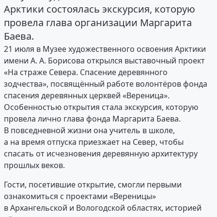
Арктики состоялась экскурсия, которую
провела глава организации Маргарита
Баева.
21 июля в Музее художественного освоения Арктики
имени А. А. Борисова открылся выставочный проект
«На страже Севера. Спасение деревянного
зодчества», посвящённый работе волонтёров фонда
спасения деревянных церквей «Вереница».
Особенностью открытия стала экскурсия, которую
провела лично глава фонда Маргарита Баева.
В повседневной жизни она учитель в школе,
а на время отпуска приезжает на Север, чтобы
спасать от исчезновения деревянную архитектуру
прошлых веков.
Гости, посетившие открытие, смогли первыми
ознакомиться с проектами «Вереницы»
в Архангельской и Вологодской областях, историей