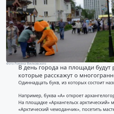
Фото Романа Филковского
В день города на площади будут
которые расскажут о многогранн
Одиннадцать букв, из которых состоит на
Например, буква «А» откроет архангелого
На площадке «Архангельск арктический» 
«Арктический чемоданчик», посетить маст