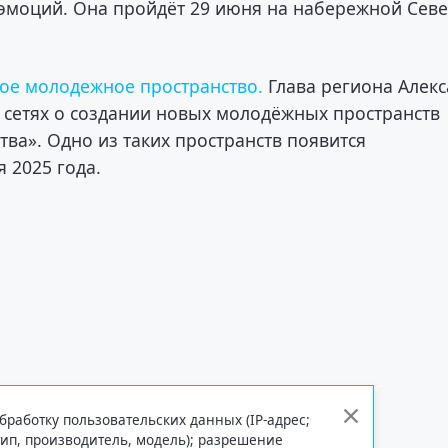
х эмоций. Она пройдёт 29 июня на набережной Сев
ое молодежное пространство.
Глава региона Алек
 сетях о создании новых молодёжных пространств
ва». Одно из таких пространств появится
я 2025 года.
бработку пользовательских данных (IP-адрес;
тип, производитель, модель); разрешение