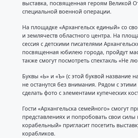
выставка, посвященная героям Великой О
специальной военной операции.
На площадке «Архангельск единый» со св
и землячеств областного центра. На площ
сессия с детскими писателями Архангельск
посвященная юбилею города, пройдут мас
также смогут посмотреть спектакль «Не л
Буквы «Ь» и «Ъ» (с этой буквой название
не останутся без внимания. Рядом с этими
сделать фото с элементами купеческих ко
Гости «Архангельска семейного» смогут п
представлениях и попробовать свои силы 
корабельный» пригласит посетить выставк
корабликов.