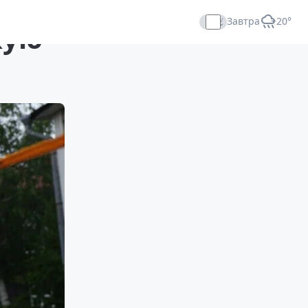
Завтра
+20°
кую
Прямой эфир