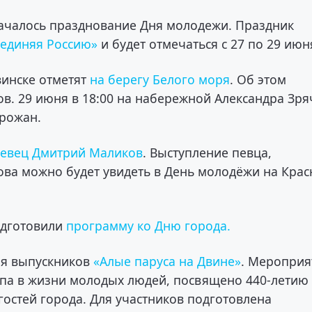
началось празднование Дня молодежи. Праздник
единяя Россию»
и будет отмечаться с 27 по 29 июн
винске отметят
на берегу Белого моря
. Об этом
в. 29 июня в 18:00 на набережной Александра Зря
орожан.
певец Дмитрий Маликов
. Выступление певца,
ва можно будет увидеть в День молодёжи на Крас
одготовили
программу ко Дню города.
ля выпускников
«Алые паруса на Двине»
. Мероприя
апа в жизни молодых людей, посвящено 440-летию
гостей города. Для участников подготовлена