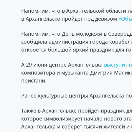
Напомним, что в Архангельской области 
в Архангельске пройдет под девизом
«Объ
Напомним, что День молодёжи в Северод
сообщила администрация города корабело
откроется большой яркий праздник для г
А 29 июня центре Архангельска
выступит 
композитора и музыканта Дмитрия Малико
пристани.
Ранее культурные центры Архангельска п
Также в Архангельске пройдет праздник д
которое символизирует начало нового эт
Архангельска и соберёт тысячи жителей и 