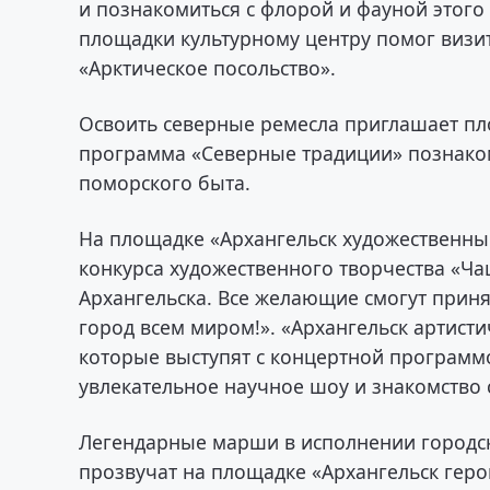
и познакомиться с флорой и фауной этого
площадки культурному центру помог визи
«Арктическое посольство».
Освоить северные ремесла приглашает пл
программа «Северные традиции» познако
поморского быта.
На площадке «Архангельск художественны
конкурса художественного творчества «Ча
Архангельска. Все желающие смогут приня
город всем миром!». «Архангельск артист
которые выступят с концертной программ
увлекательное научное шоу и знакомство
Легендарные марши в исполнении городско
прозвучат на площадке «Архангельск гер