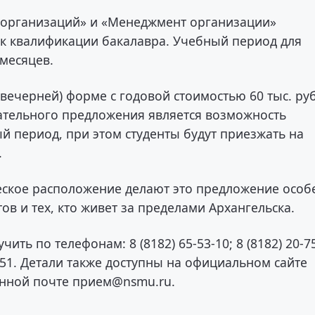
 организаций» и «Менеджмент организации»
к квалификации бакалавра. Учебный период для
 месяцев.
вечерней) форме с годовой стоимостью 60 тыс. руб
тельного предложения является возможность
 период, при этом студенты будут приезжать на
.
еское расположение делают это предложение особ
в и тех, кто живет за пределами Архангельска.
 по телефонам: 8 (8182) 65-53-10; 8 (8182) 20-7
, 51. Детали также доступны на официальном сайте
онной почте прием@nsmu.ru.