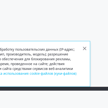
бработку пользовательских данных (IP-адрес;
тип, производитель, модель); разрешение
го обеспечения для блокирования рекламы,
 время, проведенное на сайте; действия
и сайта средствами сервисов веб-аналитики
а использования cookie-файлов (куки-файлов)