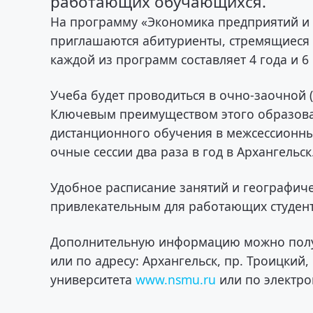
работающих обучающихся.
На программу «Экономика предприятий и
приглашаются абитуриенты, стремящиеся 
каждой из программ составляет 4 года и 6
Учеба будет проводиться в очно-заочной (
Ключевым преимуществом этого образова
дистанционного обучения в межсессионный
очные сессии два раза в год в Архангельск
Удобное расписание занятий и географич
привлекательным для работающих студенто
Дополнительную информацию можно получить
или по адресу: Архангельск, пр. Троицкий
университета
www.nsmu.ru
или по электр