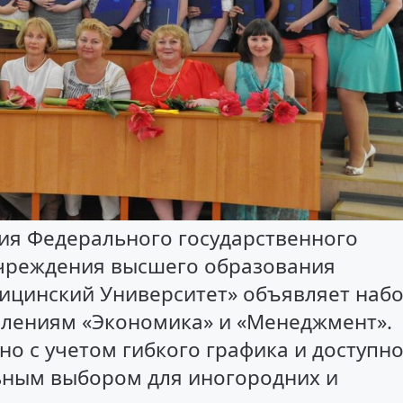
ия Федерального государственного
чреждения высшего образования
ицинский Университет» объявляет наб
влениям «Экономика» и «Менеджмент».
о с учетом гибкого графика и доступн
льным выбором для иногородних и