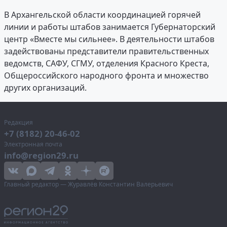
В Архангельской области координацией горячей
линии и работы штабов занимается Губернаторский
центр «Вместе мы сильнее». В деятельности штабов
задействованы представители правительственных
ведомств, САФУ, СГМУ, отделения Красного Креста,
Общероссийского народного фронта и множество
других организаций.
Редакция
+7 (8182) 20-46-02
Электронная почта
info@region29.ru
Главный редактор — Журавлёв Константин Валерьевич