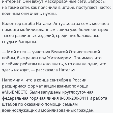
интернат. Они вяжут маскировочные сети. Запросы
на такие сети, как пояснили в штабе, поступают часто:
военным они очень нужны.
Волонтер штаба Наталья Антуфьева за семь месяцев
помощи мобилизованным сшила уже более четырех
тысяч различных изделий, среди них балаклавы,
снуды и банданы.
— Мой отец — участник Великой Отечественной
войны, был ранен под Житомиром. Понимаю, что
и сейчас ребятам важно знать, что они не одни, что
здесь их ждут, — рассказала Наталья.
Напомним, что в конце сентября в России
расширился формат акции взаимопомощи
#МЫВМЕСТЕ. Были запущены круглосуточная
федеральная горячая линия 8-800-200-3411 и работа
штабов по оказанию помощи семьям
военнослужащих и мобилизованных граждан.