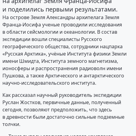
на архипелаг Земля Франца-Иосифа
и поделились первыми результатами.
На острове Земля Александры архипелага Земля
Франца-Иосифа ученые проводили исследования
в области сейсмологии и океанологии. В состав
экспедиции вошли специалисты Русского
географического общества, сотрудники нацпарка
«Русская Арктика», учёные Института физики Земли
имени Шмидта, Института земного магнетизма,
ионосферы и распространения радиоволн имени
Пушкова, а также Арктического и антарктического
научно-исследовательского института.
Как рассказал научный руководитель экспедиции
Руслан Жостков, первичные данные, полученный
сегодня, позволяют предположить, что здесь
в древности были достаточно сильные подземные
толчки.