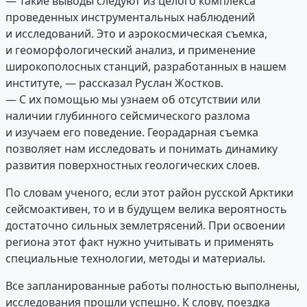
— Такие выводы следуют из целого комплекса
проведенных инструментальных наблюдений
и исследований. Это и аэрокосмическая съемка,
и геоморфологический анализ, и применение
широкополосных станций, разработанных в нашем
институте, — рассказал Руслан Жостков.
— С их помощью мы узнаем об отсутствии или
наличии глубинного сейсмического разлома
и изучаем его поведение. Георадарная съемка
позволяет нам исследовать и понимать динамику
развития поверхностных геологических слоев.
По словам ученого, если этот район русской Арктики
сейсмоактивен, то и в будущем велика вероятность
достаточно сильных землетрясений. При освоении
региона этот факт нужно учитывать и применять
специальные технологии, методы и материалы.
Все запланированные работы полностью выполнены,
исследования прошли успешно. К слову, поездка