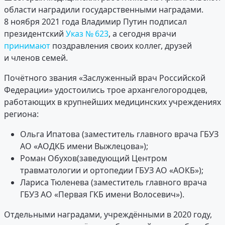
области наградили государственными наградами.
8 ноября 2021 года Владимир Путин подписал
президентский
Указ № 623
, а сегодня врачи
принимают
поздравления своих коллег, друзей
и членов семей.
Почётного звания «Заслуженный врач Российской
Федерации» удостоились трое архангелогородцев,
работающих в крупнейших медицинских учреждениях
региона:
Ольга Ипатова (заместитель главного врача ГБУЗ
АО «АОДКБ имени Выжлецова»);
Роман Обухов(заведующий Центром
травматологии и ортопедии ГБУЗ АО «АОКБ»);
Лариса Тюленева (заместитель главного врача
ГБУЗ АО «Первая ГКБ имени Волосевич»).
Отдельными наградами, учреждёнными в 2020 году,