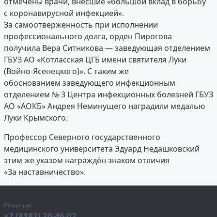
отмечены врачи, внёсшие «большой вклад в борьбу
с коронавирусной инфекцией».
За самоотверженность при исполнении
профессионального долга, орден Пирогова
получила Вера Ситникова — заведующая отделением
ГБУЗ АО «Котласская ЦГБ имени святителя Луки
(Войно-Ясенецкого)». С таким же
обоснованием заведующего инфекционным
отделением № 3 Центра инфекционных болезней ГБУЗ
АО «АОКБ» Андрея Неминущего наградили медалью
Луки Крымского.
Профессор Северного государственного
медицинского университета Эдуард Недашковский
этим же указом награждён знаком отличия
«За наставничество».
Редакция
+7 (8182) 20-46-02